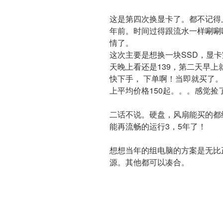
这是第四次换显卡了。都不记得
年前。时间过得跟流水一样唰唰
情了。
这次主要是想换一块SSD，显卡完
天晚上看还是139，第二天早上
快下手， 下单啊！当即就买了
上平均价格150起。。。感觉
二话不说。硬盘，风扇能买的都给
能再流畅的运行3，5年了！
想想当年的组电脑的方案是无比
源。其他都可以凑合。