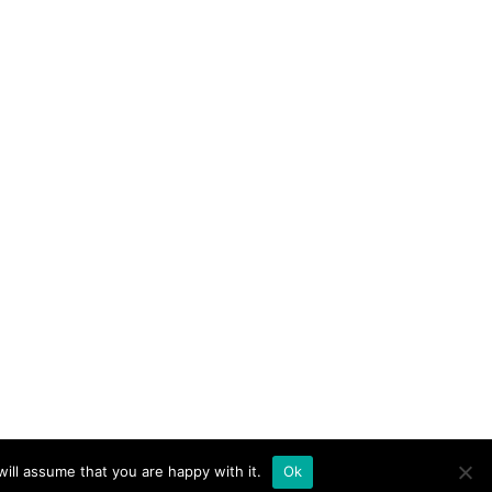
ill assume that you are happy with it.
Ok