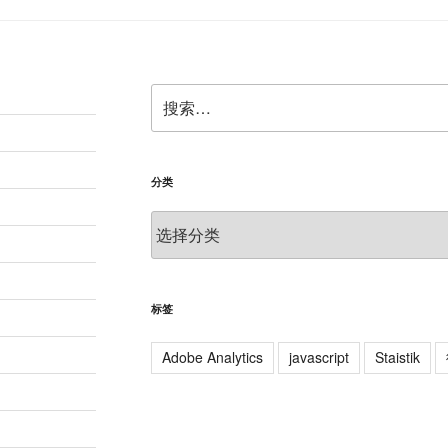
搜
索：
分类
分
类
标签
Adobe Analytics
javascript
Staistik