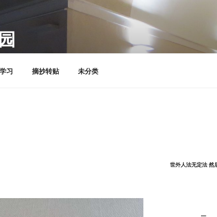
园
学习
摘抄转贴
未分类
世外人法无定法 然