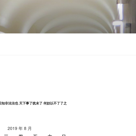
后知非法法也 天下事了犹未了 何妨以不了了之
2019 年 8 月