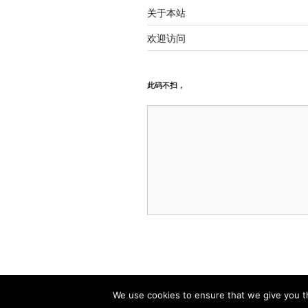
关于本站
欢迎访问
此码不扫，
关于本站
自豪地采用WordPress
We use cookies to ensure that we give you th