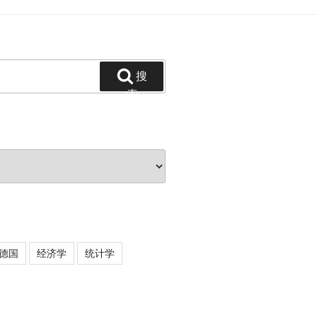
搜
索
德国
经济学
统计学