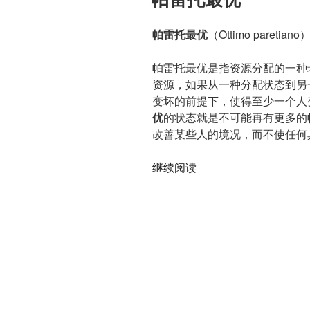
帕雷托最优
（Ottimo paretiano
帕雷托最优是指资源分配的一种
资源，如果从一种分配状态到另
变坏的前提下，使得至少一个人
优
的状态就是不可能再有更多的
改善某些人的境况，而不使任何
“帕
继续阅读
雷
托
最
优”