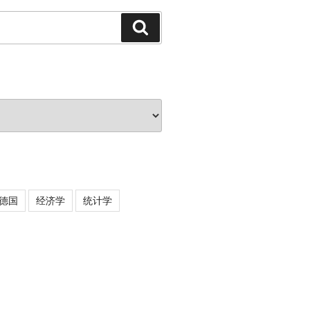
搜
索
德国
经济学
统计学