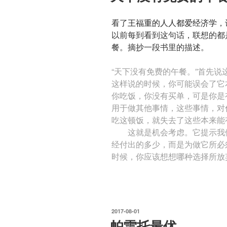
看了
王福重的人人都爱经济学
，
以前每到看到这句话，联想的都
餐。摘抄一段书里的描述。
“天下没有免费的午餐。”首先
这样说的时候，你可能误会了它
你吃饭，你没有买单，可是你是
用于做其他事情，这些事情，对
吃这顿饭，就失去了这些本来能
这就是机会考虑。它提示我们
经付出的多少，而是为做它所必
时候，你应该想想哪种选择所放
发
2017-08-01
布
帕雷托最优
于