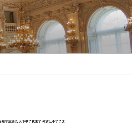
后知非法法也 天下事了犹未了 何妨以不了了之