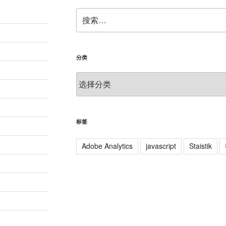
搜
索：
分类
分
类
标签
Adobe Analytics
javascript
Staistik