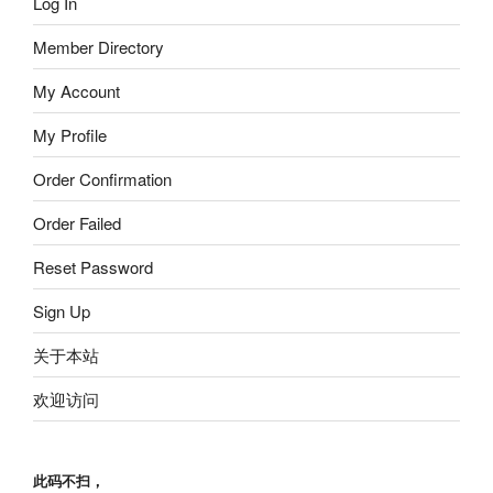
Log In
Member Directory
My Account
My Profile
Order Confirmation
Order Failed
Reset Password
Sign Up
关于本站
欢迎访问
此码不扫，