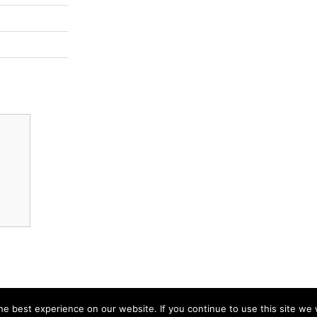
e best experience on our website. If you continue to use this site we w