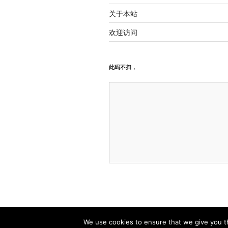
关于本站
欢迎访问
此码不扫，
关于本站
自豪地采用WordPress
We use cookies to ensure that we give you th