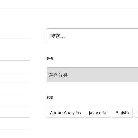
搜
索：
分类
分
类
标签
Adobe Analytics
javascript
Staistik