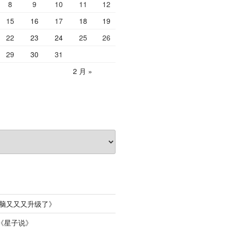
8
9
10
11
12
15
16
17
18
19
22
23
24
25
26
29
30
31
2 月 »
脑又又又升级了
》
《
星子说
》