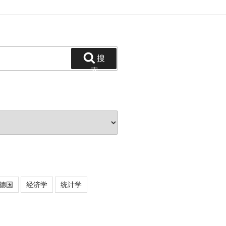
搜
索
德国
经济学
统计学