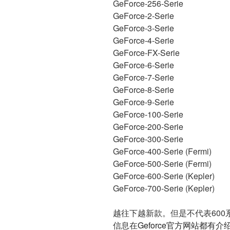
GeForce-256-Serie
GeForce-2-Serie
GeForce-3-Serie
GeForce-4-Serie
GeForce-FX-Serie
GeForce-6-Serie
GeForce-7-Serie
GeForce-8-Serie
GeForce-9-Serie
GeForce-100-Serie
GeForce-200-Serie
GeForce-300-Serie
GeForce-400-Serie (Fermi)
GeForce-500-Serie (Fermi)
GeForce-600-Serie (Kepler)
GeForce-700-Serie (Kepler)
越往下越新款。但是不代表600
信息在
Geforce官方网站都有介