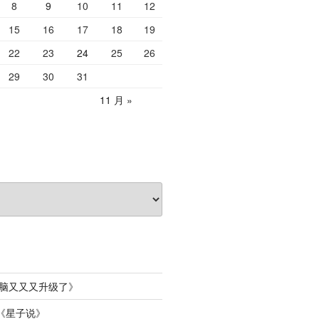
8
9
10
11
12
15
16
17
18
19
22
23
24
25
26
29
30
31
11 月 »
脑又又又升级了
》
《
星子说
》