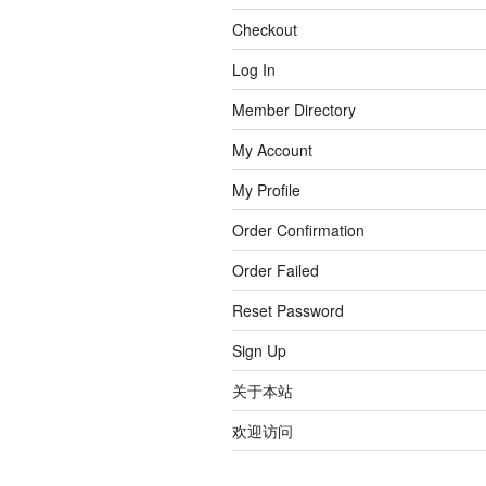
Checkout
Log In
Member Directory
My Account
My Profile
Order Confirmation
Order Failed
Reset Password
Sign Up
关于本站
欢迎访问