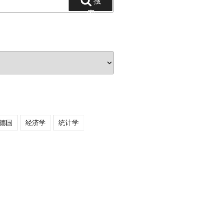
搜
索
德国
经济学
统计学