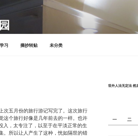
园
学习
摘抄转贴
未分类
世外人法无定法 然
上次五月份的旅行游记写完了。这次旅行
觉这个旅行好像是几年前去的一样。也许
一
二
太投入，太专注了，以至于在平淡正常的生
集。所以让人产生了这种，恍如隔世的错