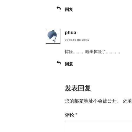
回复
phua
2014-10-08 20:47
惊险。。。哪里惊险了。。。。
回复
发表回复
您的邮箱地址不会被公开。
必
评论
*