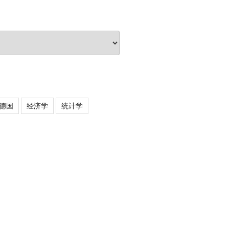
德国
经济学
统计学