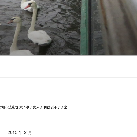
后知非法法也 天下事了犹未了 何妨以不了了之
2015 年 2 月