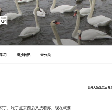
园
学习
摘抄转贴
未分类
世外人法无定法 然
家了。吃了点东西后又接着疼。现在就要