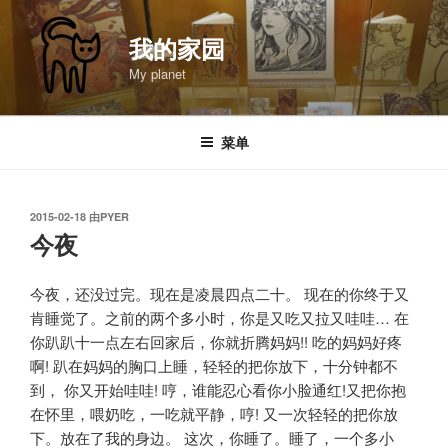
跳
至
我的家园
内
My planet
容
菜单
发
2015-02-18
由
PYER
布
今夜
于
今夜，还没过完。现在是凌晨四点二十。 现在的你终于又
肯睡觉了。之前的两个多小时，你是又吃又拉又哇哇… 在
你趴趴十一点左右回家后，你就折腾妈妈!! 吃的妈妈好疼
啊! 趴在妈妈的胸口上睡，轻轻的把你放下，十分钟都不
到， 你又开始哇哇! 哼，谁能忍心看你小脸通红!又把你抱
在怀里，喂奶吃，一吃就平静，哼! 又一次轻轻的把你放
下。放在了我的身边。 这次，你睡了。睡了，一个多小