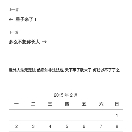
文
上
上一篇
章
一
星子来了！
导
篇
航
文
下
下一篇
章
一
多么不想你长大
篇
文
章
世外人法无定法 然后知非法法也 天下事了犹未了 何妨以不了了之
2015 年 2 月
一
二
三
四
五
六
日
1
2
3
4
5
6
7
8