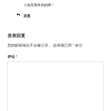
小臭星要疼妈妈啊！
回复
发表回复
您的邮箱地址不会被公开。
必填项已用
*
标注
评论
*