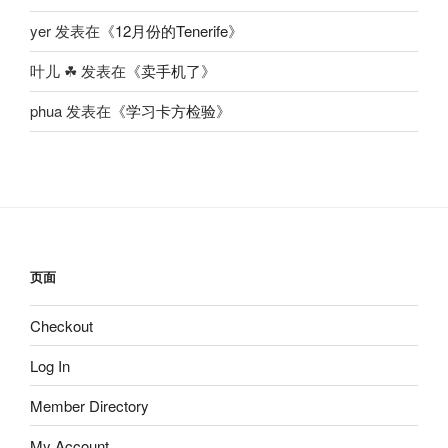
yer
发表在《
12月份的Tenerife
》
叶儿 ☘
发表在《
卖手机了
》
phua
发表在《
学习卡方检验
》
页面
Checkout
Log In
Member Directory
My Account